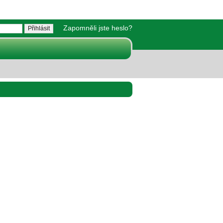
Zapomněli jste heslo?