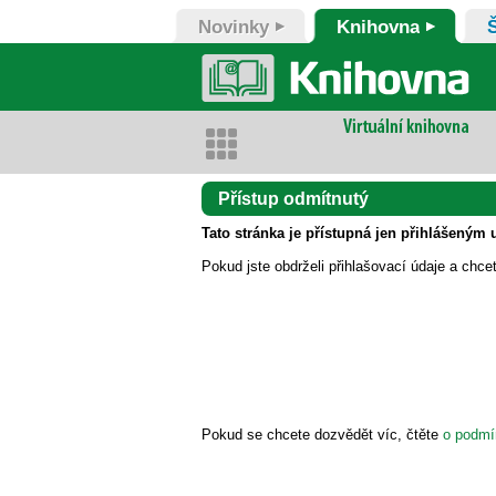
Novinky
Knihovna
Přístup odmítnutý
Tato stránka je přístupná jen přihlášeným 
Pokud jste obdrželi přihlašovací údaje a chce
Pokud se chcete dozvědět víc, čtěte
o podmí