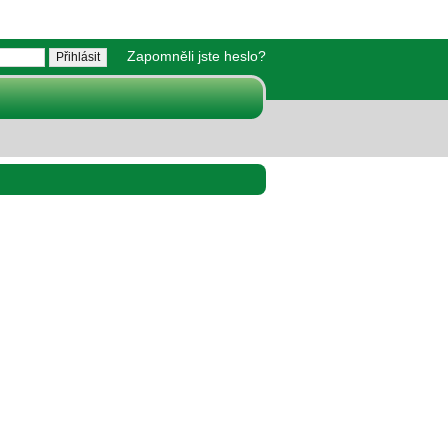
Zapomněli jste heslo?