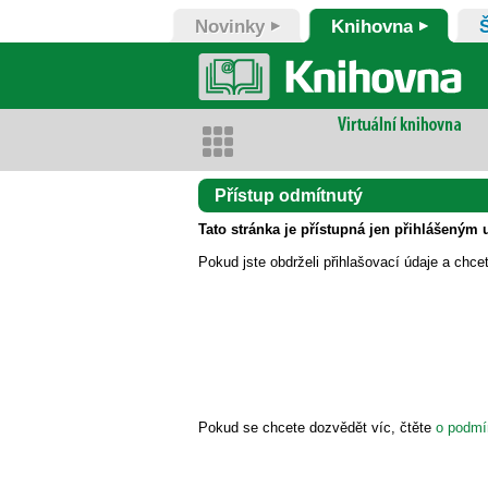
Novinky
Knihovna
Přístup odmítnutý
Tato stránka je přístupná jen přihlášeným 
Pokud jste obdrželi přihlašovací údaje a chce
Pokud se chcete dozvědět víc, čtěte
o podmí