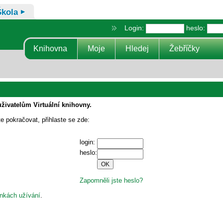
Škola
Login:
heslo:
Knihovna
Moje
Hledej
Žebříčky
uživatelům Virtuální knihovny.
te pokračovat, přihlaste se zde:
login:
heslo:
Zapomněli jste heslo?
nkách užívání
.