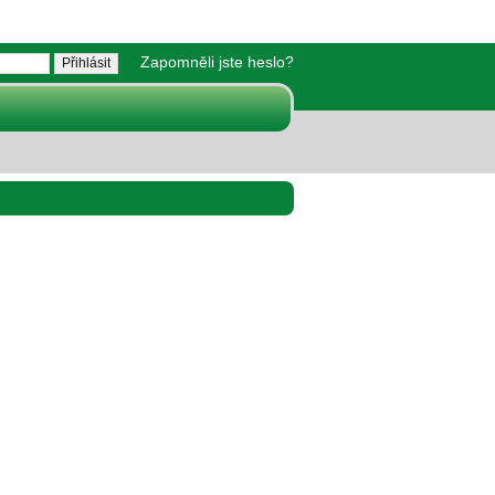
Zapomněli jste heslo?