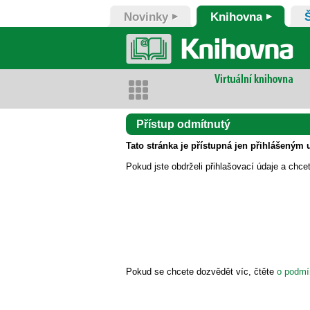
Novinky
Knihovna
Přístup odmítnutý
Tato stránka je přístupná jen přihlášeným 
Pokud jste obdrželi přihlašovací údaje a chce
Pokud se chcete dozvědět víc, čtěte
o podmí