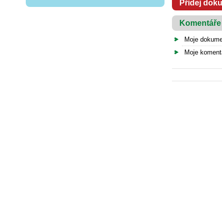
Přidej dok
Komentáře
Moje dokume
Moje koment