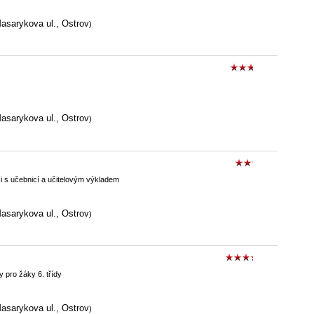
asarykova ul., Ostrov
)
asarykova ul., Ostrov
)
ci s učebnicí a učitelovým výkladem
asarykova ul., Ostrov
)
 pro žáky 6. třídy
asarykova ul., Ostrov
)