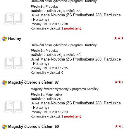
Určování času vytvořené v programu Kartičky.
Předmět:
Prvouka
Ročník:
2. ročník ZŠ, 3. ročník ZŠ
Marie Novotná
ZŠ Prodloužená 283, Pardubice
Učitel:
(
- Polabiny
)
Přidaný: 19.07.2017 12:38
Komentáře v diskuzi:
1 nepřečtený
Hodiny
Určování času vytvořené v programu Kartičky.
Předmět:
Prvouka
Ročník:
2. ročník ZŠ, 3. ročník ZŠ
Marie Novotná
ZŠ Prodloužená 283, Pardubice
Učitel:
(
- Polabiny
)
Přidaný: 19.07.2017 12:35
Komentáře v diskuzi: 0
Magický čtverec s číslem 87
Magický čtverec vyrobený v programu Kartičky.
Předmět:
Matematika
Ročník:
3. ročník ZŠ
Marie Novotná
ZŠ Prodloužená 283, Pardubice
Učitel:
(
- Polabiny
)
Přidaný: 19.07.2017 12:23
Komentáře v diskuzi:
1 nepřečtený
Magický čtverec s číslem 60