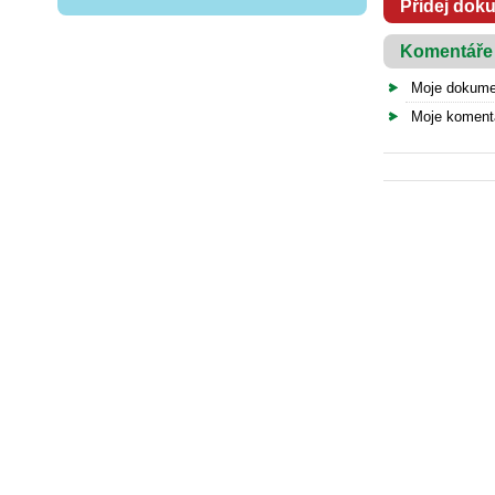
Přidej dok
Komentáře
Moje dokume
Moje koment