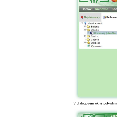
V dialogovém okně potvrdí