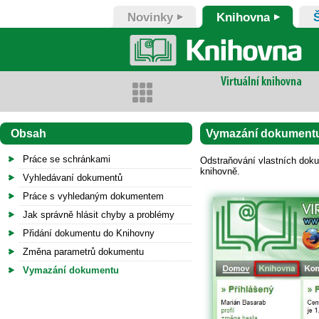
Novinky
Knihovna
Obsah
Vymazání dokument
Práce se schránkami
Odstraňování vlastních dok
knihovně.
Vyhledávaní dokumentů
Práce s vyhledaným dokumentem
Jak správně hlásit chyby a problémy
Přidání dokumentu do Knihovny
Změna parametrů dokumentu
Vymazání dokumentu