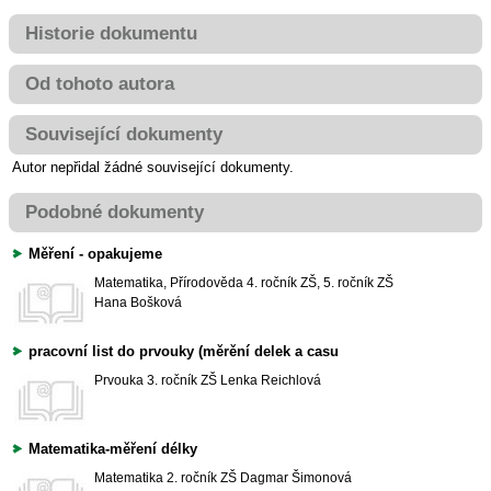
Historie dokumentu
Od tohoto autora
Související dokumenty
Autor nepřidal žádné související dokumenty.
Podobné dokumenty
Měření - opakujeme
Matematika, Přírodověda
4. ročník ZŠ, 5. ročník ZŠ
Hana Bošková
pracovní list do prvouky (měrění delek a casu
Prvouka
3. ročník ZŠ
Lenka Reichlová
Matematika-měření délky
Matematika
2. ročník ZŠ
Dagmar Šimonová