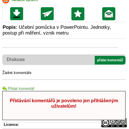
nahlásit správci
Popis:
Učební pomůcka v PowerPointu. Jednotky,
postup při měření, vznik metru
Diskuse
přidat komentář
Žádné komentáře
Přidat komentář
Přidávání komentářů je povoleno jen přihlášeným
uživatelům!
Licence: