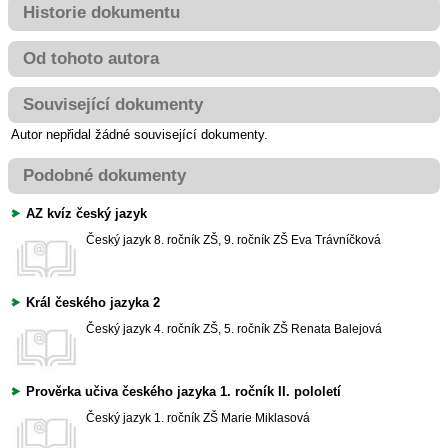
Historie dokumentu
Od tohoto autora
Související dokumenty
Autor nepřidal žádné související dokumenty.
Podobné dokumenty
AZ kvíz český jazyk
Český jazyk
8. ročník ZŠ, 9. ročník ZŠ
Eva Trávníčková
Král českého jazyka 2
Český jazyk
4. ročník ZŠ, 5. ročník ZŠ
Renata Balejová
Prověrka učiva českého jazyka 1. ročník II. pololetí
Český jazyk
1. ročník ZŠ
Marie Miklasová