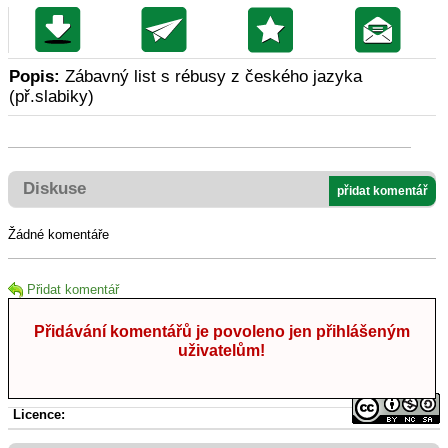
Popis:
Zábavný list s rébusy z českého jazyka
(př.slabiky)
Diskuse
přidat komentář
Žádné komentáře
Přidat komentář
Přidávání komentářů je povoleno jen přihlášeným
uživatelům!
Licence: