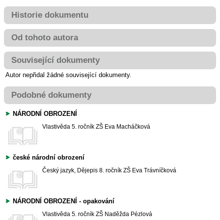
Historie dokumentu
Od tohoto autora
Související dokumenty
Autor nepřidal žádné související dokumenty.
Podobné dokumenty
NÁRODNÍ OBROZENÍ
Vlastivěda
5. ročník ZŠ
Eva Macháčková
české národní obrození
Český jazyk, Dějepis
8. ročník ZŠ
Eva Trávníčková
NÁRODNÍ OBROZENÍ - opakování
Vlastivěda
5. ročník ZŠ
Naděžda Pézlová