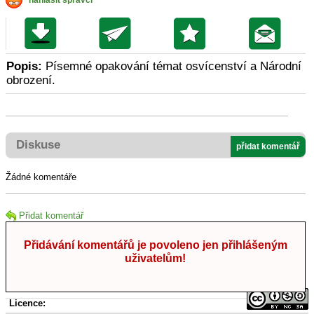
nahlásit správci
Popis:
Písemné opakování témat osvícenství a Národní
obrození.
Diskuse
přidat komentář
Žádné komentáře
Přidat komentář
Přidávání komentářů je povoleno jen přihlášeným
uživatelům!
Licence: