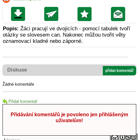
Popis:
Žáci pracují ve dvojicích - pomocí tabulek tvoří
otázky se slovesem can. Nakonec můžou tvořit věty
oznamovací kladné nebo záporné.
Diskuse
přidat komentář
Žádné komentáře
Přidat komentář
Přidávání komentářů je povoleno jen přihlášeným
uživatelům!