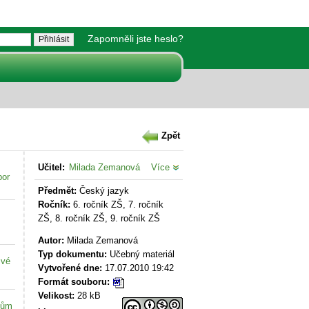
Zapomněli jste heslo?
Zpět
Učitel:
Milada Zemanová
Více
bor
Předmět:
Český jazyk
Ročník:
6. ročník ZŠ, 7. ročník
ZŠ, 8. ročník ZŠ, 9. ročník ZŠ
Autor:
Milada Zemanová
Typ dokumentu:
Učebný materiál
své
Vytvořené dne:
17.07.2010 19:42
Formát souboru:
Velikost:
28 kB
kům