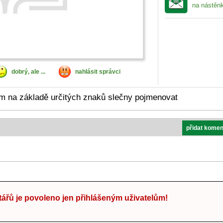
na nástěn
dobrý, ale ...
nahlásit správci
m na základě určitých znaků slečny pojmenovat
přidat komen
ářů je povoleno jen přihlášeným uživatelům!