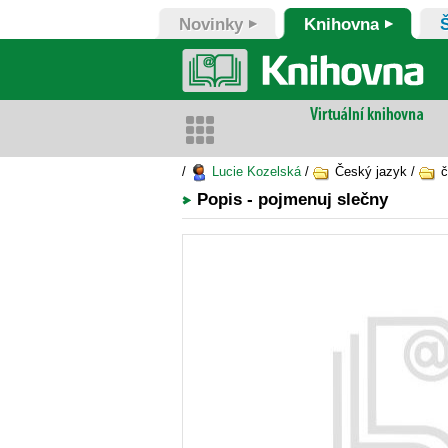
Novinky
Knihovna
/
Lucie Kozelská
/
Český jazyk /
č
Popis - pojmenuj slečny