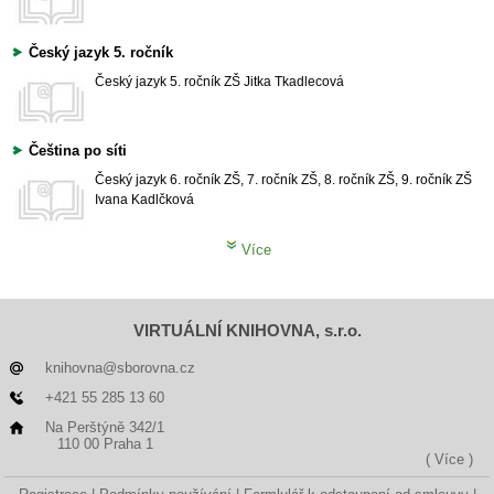
Český jazyk 5. ročník
Český jazyk
5. ročník ZŠ
Jitka Tkadlecová
Čeština po síti
Český jazyk
6. ročník ZŠ, 7. ročník ZŠ, 8. ročník ZŠ, 9. ročník ZŠ
Ivana Kadlčková
Více
VIRTUÁLNÍ KNIHOVNA, s.r.o.
knihovna@sborovna.cz
+421 55 285 13 60
Na Perštýně 342/1
110 00 Praha 1
( Více )