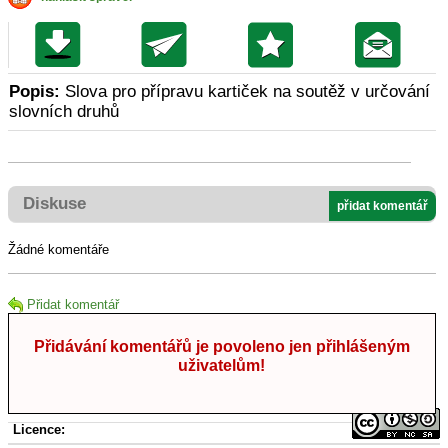
Popis:
Slova pro přípravu kartiček na soutěž v určování
slovních druhů
Diskuse
přidat komentář
Žádné komentáře
Přidat komentář
Přidávání komentářů je povoleno jen přihlášeným
uživatelům!
Licence: