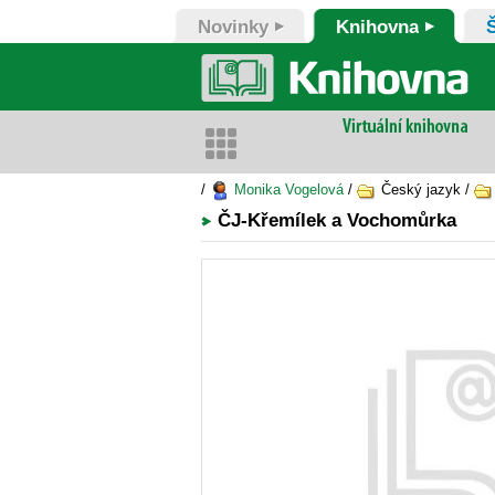
Novinky
Knihovna
/
Monika Vogelová
/
Český jazyk /
ČJ-Křemílek a Vochomůrka