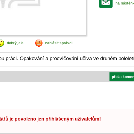
na nástěn
dobrý, ale ...
nahlásit správci
ou práci. Opakování a procvičování učiva ve druhém pololetí
přidat komen
ářů je povoleno jen přihlášeným uživatelům!