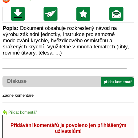
Popis:
Dokument obsahuje rozkreslený návod na
výrobu základní jednotky, instrukce pro samotné
modelování krychle, hvězdicového osmistěnu a
sražených krychlí. Využitelné v mnoha tématech (úhly,
rovinné útvary, tělesa, ...)
Diskuse
přidat komentář
Žádné komentáře
Přidat komentář
Přidávání komentářů je povoleno jen přihlášeným
uživatelům!