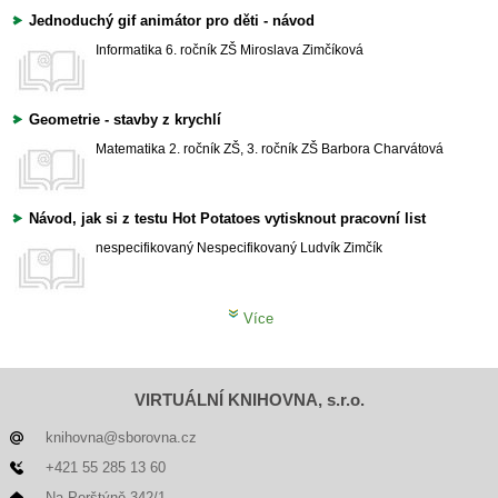
Jednoduchý gif animátor pro děti - návod
Informatika
6. ročník ZŠ
Miroslava Zimčíková
Geometrie - stavby z krychlí
Matematika
2. ročník ZŠ, 3. ročník ZŠ
Barbora Charvátová
Návod, jak si z testu Hot Potatoes vytisknout pracovní list
nespecifikovaný
Nespecifikovaný
Ludvík Zimčík
Více
VIRTUÁLNÍ KNIHOVNA, s.r.o.
knihovna@sborovna.cz
+421 55 285 13 60
Na Perštýně 342/1