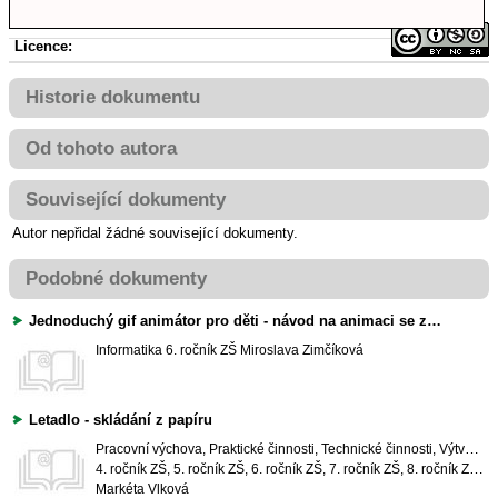
Licence:
Historie dokumentu
Od tohoto autora
Související dokumenty
Autor nepřidal žádné související dokumenty.
Podobné dokumenty
Jednoduchý gif animátor pro děti - návod na animaci se zvukem
Informatika
6. ročník ZŠ
Miroslava Zimčíková
Letadlo - skládání z papíru
Pracovní výchova, Praktické činnosti, Technické činnosti, Výtvarná výchova
4. ročník ZŠ, 5. ročník ZŠ, 6. ročník ZŠ, 7. ročník ZŠ, 8. ročník ZŠ, 9. ročník ZŠ
Markéta Vlková