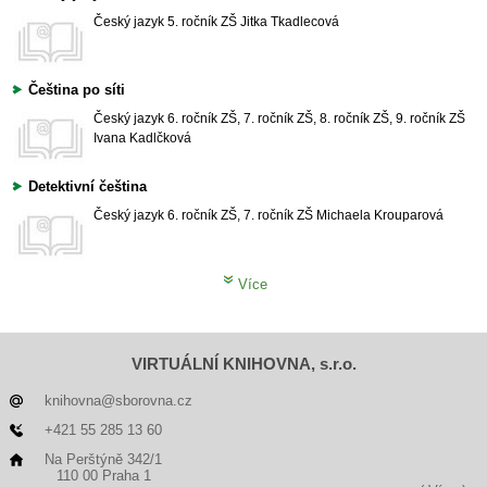
Český jazyk
5. ročník ZŠ
Jitka Tkadlecová
Čeština po síti
Český jazyk
6. ročník ZŠ, 7. ročník ZŠ, 8. ročník ZŠ, 9. ročník ZŠ
Ivana Kadlčková
Detektivní čeština
Český jazyk
6. ročník ZŠ, 7. ročník ZŠ
Michaela Krouparová
Více
VIRTUÁLNÍ KNIHOVNA, s.r.o.
knihovna@sborovna.cz
+421 55 285 13 60
Na Perštýně 342/1
110 00 Praha 1