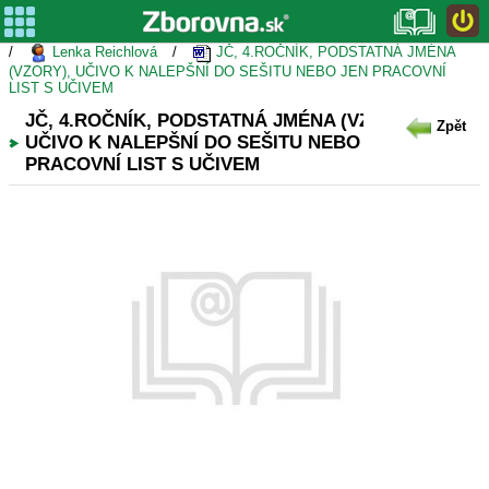
/
Lenka Reichlová
/
JČ, 4.ROČNÍK, PODSTATNÁ JMÉNA
(VZORY), UČIVO K NALEPŠNÍ DO SEŠITU NEBO JEN PRACOVNÍ
LIST S UČIVEM
JČ, 4.ROČNÍK, PODSTATNÁ JMÉNA (VZORY),
Zpět
UČIVO K NALEPŠNÍ DO SEŠITU NEBO JEN
PRACOVNÍ LIST S UČIVEM