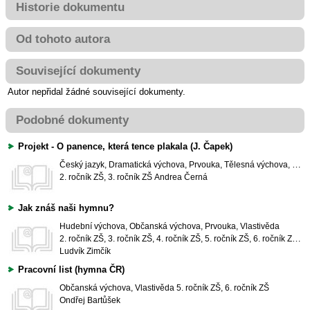
Historie dokumentu
Od tohoto autora
Související dokumenty
Autor nepřidal žádné související dokumenty.
Podobné dokumenty
Projekt - O panence, která tence plakala (J. Čapek)
Český jazyk, Dramatická výchova, Prvouka, Tělesná výchova, Výtvarná výchova
2. ročník ZŠ, 3. ročník ZŠ
Andrea Černá
Jak znáš naši hymnu?
Hudební výchova, Občanská výchova, Prvouka, Vlastivěda
2. ročník ZŠ, 3. ročník ZŠ, 4. ročník ZŠ, 5. ročník ZŠ, 6. ročník ZŠ, 7. ročník ZŠ, 8. ročník ZŠ, 9. ročník ZŠ
Ludvík Zimčík
Pracovní list (hymna ČR)
Občanská výchova, Vlastivěda
5. ročník ZŠ, 6. ročník ZŠ
Ondřej Bartůšek