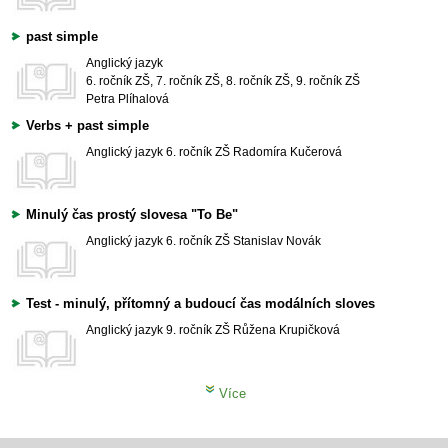
past simple
Anglický jazyk
6. ročník ZŠ, 7. ročník ZŠ, 8. ročník ZŠ, 9. ročník ZŠ
Petra Plíhalová
Verbs + past simple
Anglický jazyk
6. ročník ZŠ
Radomíra Kučerová
Minulý čas prostý slovesa "To Be"
Anglický jazyk
6. ročník ZŠ
Stanislav Novák
Test - minulý, přítomný a budoucí čas modálních sloves
Anglický jazyk
9. ročník ZŠ
Růžena Krupičková
Více