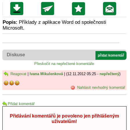
Popis:
Příklady z aplikace Word od společnosti
Microsoft.
Diskuse
přidat komentář
Přeskočit na nepřečtené komentáře
Reagovat
|
Ivana Mikulenková
| (12.11.2012 05:25 -
nepřečtený
)
Nahlásit nevhodný komentář
Přidat komentář
Přidávání komentářů je povoleno jen přihlášeným
uživatelům!