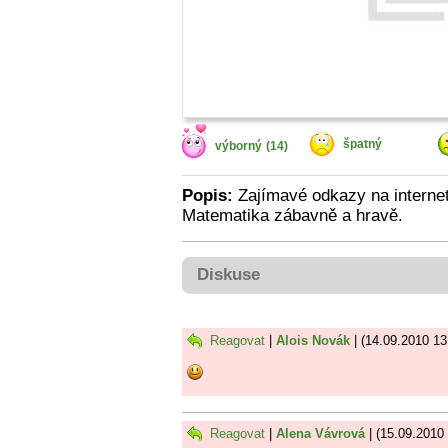
špatný
výborný
(14)
Popis:
Zajímavé odkazy na internet
Matematika zábavně a hravě.
Diskuse
Reagovat
|
Alois Novák
| (14.09.2010 13
Reagovat
|
Alena Vávrová
| (15.09.2010