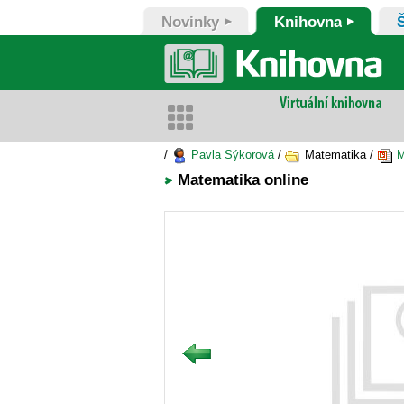
Novinky
Knihovna
/
Pavla Sýkorová
/
Matematika /
M
Matematika online