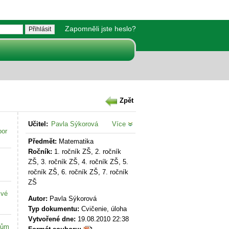
Zapomněli jste heslo?
Zpět
Učitel:
Pavla Sýkorová
Více
bor
Předmět:
Matematika
Ročník:
1. ročník ZŠ, 2. ročník
ZŠ, 3. ročník ZŠ, 4. ročník ZŠ, 5.
ročník ZŠ, 6. ročník ZŠ, 7. ročník
ZŠ
své
Autor:
Pavla Sýkorová
Typ dokumentu:
Cvičenie, úloha
Vytvořené dne:
19.08.2010 22:38
kům