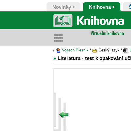
Novinky
Knihovna
/
Vojtěch Plesník
/
Český jazyk /
L
Literatura - test k opakování uč