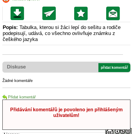
Popis:
Tabulka, kterou si žáci lepí do sešitu a rodiče
podepisují, udává, co všechno ovlivňuje známku z
češkého jazyka
Diskuse
přidat komentář
Žádné komentáře
Přidat komentář
Přidávání komentářů je povoleno jen přihlášeným
uživatelům!