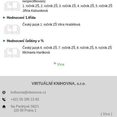
nespecifikovaný
1. ročník ZŠ, 2. ročník ZŠ, 3. ročník ZŠ, 4. ročník ZŠ, 5. ročník ZŠ
Jiřina Kalousková
Hodnocení 1.třída
Český jazyk
1. ročník ZŠ
Věra Hrabětová
Hodnocení češtiny v %
Český jazyk
6. ročník ZŠ, 7. ročník ZŠ, 8. ročník ZŠ, 9. ročník ZŠ
Michaela Hantková
Více
VIRTUÁLNÍ KNIHOVNA, s.r.o.
knihovna@sborovna.cz
+421 55 285 13 60
Na Perštýně 342/1
110 00 Praha 1
( Více )