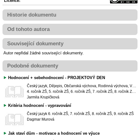
Licence:
Historie dokumentu
Od tohoto autora
Související dokumenty
Autor nepřidal žádné související dokumenty.
Podobné dokumenty
Hodnocení + sebehodnocení - PROJEKTOVÝ DEN
Český jazyk, Dějepis, Občanská výchova, Rodinná výchova, Vlastivěda
4. ročník ZŠ, 5. ročník ZŠ, 6. ročník ZŠ, 7. ročník ZŠ, 8. ročník ZŠ, 9. ročník ZŠ
Jarmila Krupičková
Kritéria hodnocení - vypravování
Český jazyk
6. ročník ZŠ, 7. ročník ZŠ, 8. ročník ZŠ, 9. ročník ZŠ
Dagmar Murová
Jak staví dům - motivace a hodnocení ve výuce