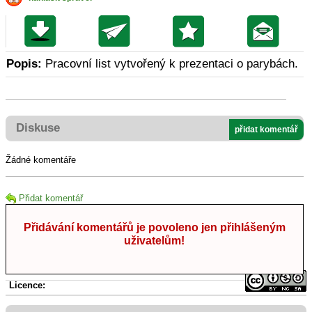
Popis:
Pracovní list vytvořený k prezentaci o parybách.
Diskuse
přidat komentář
Žádné komentáře
Přidat komentář
Přidávání komentářů je povoleno jen přihlášeným
uživatelům!
Licence: