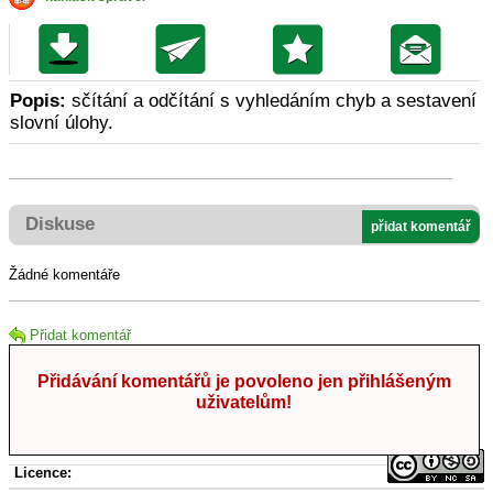
Popis:
sčítání a odčítání s vyhledáním chyb a sestavení
slovní úlohy.
Diskuse
přidat komentář
Žádné komentáře
Přidat komentář
Přidávání komentářů je povoleno jen přihlášeným
uživatelům!
Licence: