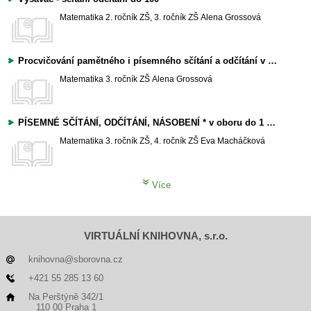
Matematika
2. ročník ZŠ, 3. ročník ZŠ
Alena Grossová
Procvičování pamětného i písemného sčítání a odčítání v oboru do 1000
Matematika
3. ročník ZŠ
Alena Grossová
PÍSEMNÉ SČÍTÁNÍ, ODČÍTÁNÍ, NÁSOBENÍ * v oboru do 1 000
Matematika
3. ročník ZŠ, 4. ročník ZŠ
Eva Macháčková
Více
VIRTUÁLNÍ KNIHOVNA, s.r.o.
knihovna@sborovna.cz
+421 55 285 13 60
Na Perštýně 342/1
110 00 Praha 1