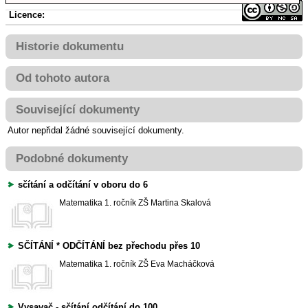
Licence:
Historie dokumentu
Od tohoto autora
Související dokumenty
Autor nepřidal žádné související dokumenty.
Podobné dokumenty
sčítání a odčítání v oboru do 6
Matematika
1. ročník ZŠ
Martina Skalová
SČÍTÁNÍ * ODČÍTÁNÍ bez přechodu přes 10
Matematika
1. ročník ZŠ
Eva Macháčková
Vysavač - sčítání odčítání do 100