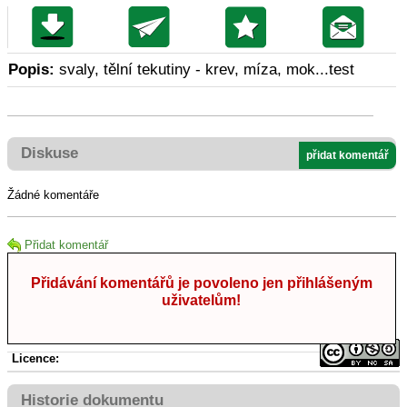
Popis:
svaly, tělní tekutiny - krev, míza, mok...test
Diskuse
přidat komentář
Žádné komentáře
Přidat komentář
Přidávání komentářů je povoleno jen přihlášeným
uživatelům!
Licence:
Historie dokumentu