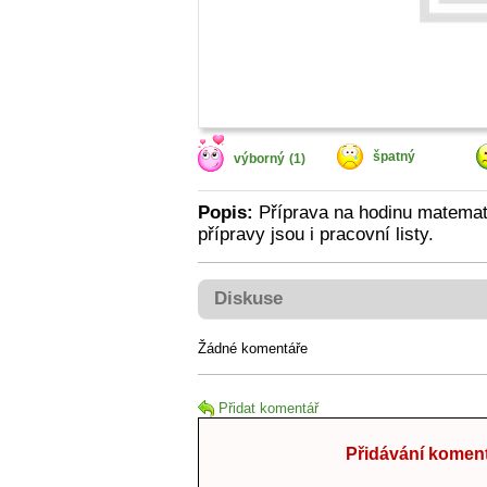
špatný
výborný
(1)
Popis:
Příprava na hodinu matemati
přípravy jsou i pracovní listy.
Diskuse
Žádné komentáře
Přidat komentář
Přidávání koment