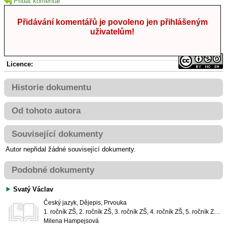
Přidat komentář
Přidávání komentářů je povoleno jen přihlášeným
uživatelům!
Licence:
Historie dokumentu
Od tohoto autora
Související dokumenty
Autor nepřidal žádné související dokumenty.
Podobné dokumenty
Svatý Václav
Český jazyk, Dějepis, Prvouka
1. ročník ZŠ, 2. ročník ZŠ, 3. ročník ZŠ, 4. ročník ZŠ, 5. ročník ZŠ, 6. ročník ZŠ, 7. ročník ZŠ, 8. ročník ZŠ, 9. ročník ZŠ
Milena Hampejsová