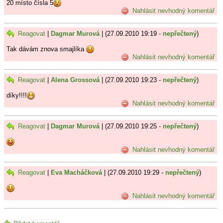
20 místo čísla 5
Nahlásit nevhodný komentář
Reagovat
|
Dagmar Murová
| (27.09.2010 19:19 -
nepřečtený
)
Tak dávám znova smajlíka
Nahlásit nevhodný komentář
Reagovat
|
Alena Grossová
| (27.09.2010 19:23 -
nepřečtený
)
díky!!!!
Nahlásit nevhodný komentář
Reagovat
|
Dagmar Murová
| (27.09.2010 19:25 -
nepřečtený
)
Nahlásit nevhodný komentář
Reagovat
|
Eva Macháčková
| (27.09.2010 19:29 -
nepřečtený
)
Nahlásit nevhodný komentář