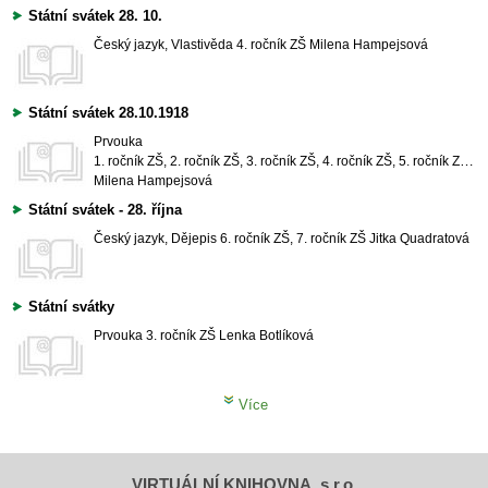
Státní svátek 28. 10.
Český jazyk, Vlastivěda
4. ročník ZŠ
Milena Hampejsová
Státní svátek 28.10.1918
Prvouka
1. ročník ZŠ, 2. ročník ZŠ, 3. ročník ZŠ, 4. ročník ZŠ, 5. ročník ZŠ, 6. ročník ZŠ
Milena Hampejsová
Státní svátek - 28. října
Český jazyk, Dějepis
6. ročník ZŠ, 7. ročník ZŠ
Jitka Quadratová
Státní svátky
Prvouka
3. ročník ZŠ
Lenka Botlíková
Více
VIRTUÁLNÍ KNIHOVNA, s.r.o.