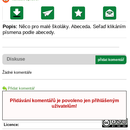
Popis:
Něco pro malé školáky. Abeceda. Seřaď klikáním
písmena podle abecedy.
Diskuse
přidat komentář
Žádné komentáře
Přidat komentář
Přidávání komentářů je povoleno jen přihlášeným
uživatelům!
Licence: