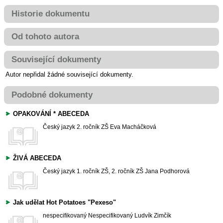
Historie dokumentu
Od tohoto autora
Související dokumenty
Autor nepřidal žádné související dokumenty.
Podobné dokumenty
OPAKOVÁNÍ * ABECEDA
Český jazyk
2. ročník ZŠ
Eva Macháčková
ŽIVÁ ABECEDA
Český jazyk
1. ročník ZŠ, 2. ročník ZŠ
Jana Podhorová
Jak udělat Hot Potatoes "Pexeso"
nespecifikovaný
Nespecifikovaný
Ludvík Zimčík