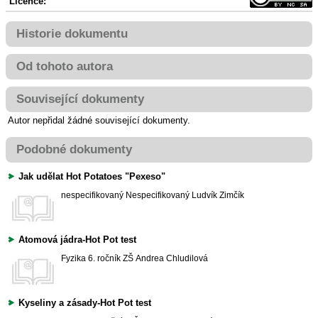
Licence:
Historie dokumentu
Od tohoto autora
Související dokumenty
Autor nepřidal žádné související dokumenty.
Podobné dokumenty
Jak udělat Hot Potatoes "Pexeso"
nespecifikovaný
Nespecifikovaný
Ludvík Zimčík
Atomová jádra-Hot Pot test
Fyzika
6. ročník ZŠ
Andrea Chludilová
Kyseliny a zásady-Hot Pot test