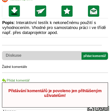
Popis:
Interaktivní testík k nekonečnému použití s
vyhodnocením. Vhodné pro samostatnou práci i ve třídě
např. přes dataprojektor apod.
Diskuse
přidat komentář
Žádné komentáře
Přidat komentář
Přidávání komentářů je povoleno jen přihlášeným
uživatelům!