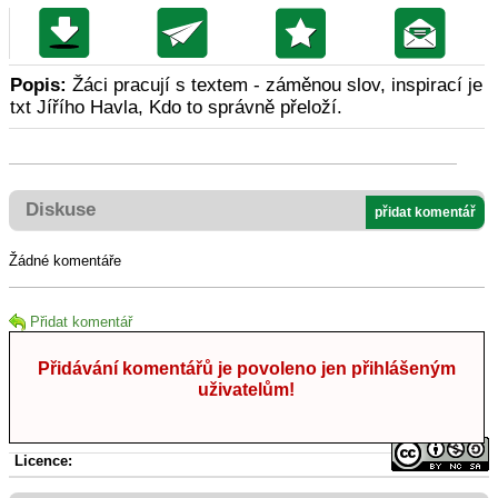
Popis:
Žáci pracují s textem - záměnou slov, inspirací je
txt Jířího Havla, Kdo to správně přeloží.
Diskuse
přidat komentář
Žádné komentáře
Přidat komentář
Přidávání komentářů je povoleno jen přihlášeným
uživatelům!
Licence: