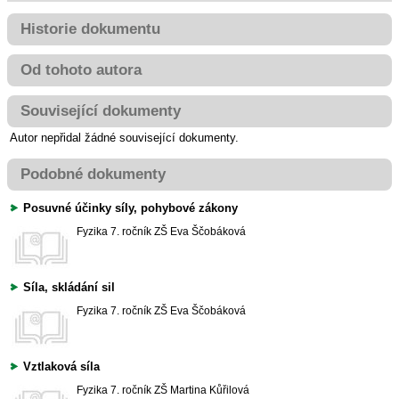
Historie dokumentu
Od tohoto autora
Související dokumenty
Autor nepřidal žádné související dokumenty.
Podobné dokumenty
Posuvné účinky síly, pohybové zákony
Fyzika
7. ročník ZŠ
Eva Ščobáková
Síla, skládání sil
Fyzika
7. ročník ZŠ
Eva Ščobáková
Vztlaková síla
Fyzika
7. ročník ZŠ
Martina Kůřilová