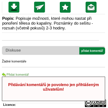
Popis:
Popisuje možnosti, které mohou nastat při
ponoření tělesa do kapaliny. Poznámky do sešitu -
rozsah (včetně pokusů) 2-3 hodiny.
Diskuse
přidat komentář
Žádné komentáře
Přidat komentář
Přidávání komentářů je povoleno jen přihlášeným
uživatelům!
Licence: