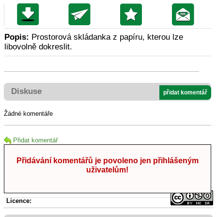
Popis:
Prostorová skládanka z papíru, kterou lze
libovolně dokreslit.
Diskuse
přidat komentář
Žádné komentáře
Přidat komentář
Přidávání komentářů je povoleno jen přihlášeným
uživatelům!
Licence: