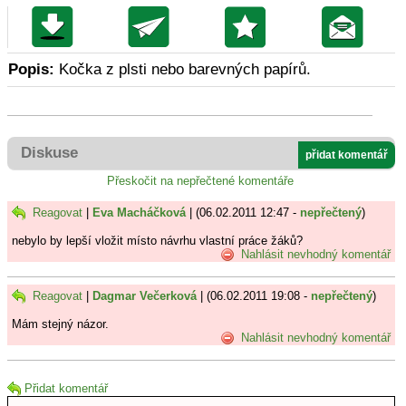
Popis:
Kočka z plsti nebo barevných papírů.
Diskuse
přidat komentář
Přeskočit na nepřečtené komentáře
Reagovat
|
Eva Macháčková
| (06.02.2011 12:47 -
nepřečtený
)
nebylo by lepší vložit místo návrhu vlastní práce žáků?
Nahlásit nevhodný komentář
Reagovat
|
Dagmar Večerková
| (06.02.2011 19:08 -
nepřečtený
)
Mám stejný názor.
Nahlásit nevhodný komentář
Přidat komentář