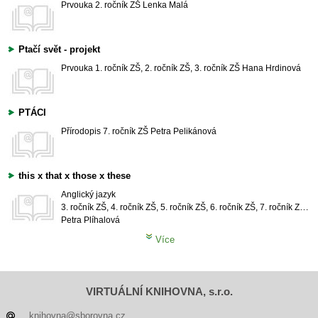
Prvouka
2. ročník ZŠ
Lenka Malá
Ptačí svět - projekt
Prvouka
1. ročník ZŠ, 2. ročník ZŠ, 3. ročník ZŠ
Hana Hrdinová
PTÁCI
Přírodopis
7. ročník ZŠ
Petra Pelikánová
this x that x those x these
Anglický jazyk
3. ročník ZŠ, 4. ročník ZŠ, 5. ročník ZŠ, 6. ročník ZŠ, 7. ročník ZŠ, 8. ročník ZŠ
Petra Plíhalová
Více
VIRTUÁLNÍ KNIHOVNA, s.r.o.
knihovna@sborovna.cz