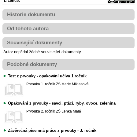
Licence:
Historie dokumentu
Od tohoto autora
Související dokumenty
Autor nepřidal žádné související dokumenty.
Podobné dokumenty
Test z prvouky - opakování učiva 1.ročník
Prvouka
1. ročník ZŠ
Marie Miklasová
Opakování z prvouky - savci, ptáci, ryby, ovoce, zelenina
Prvouka
2. ročník ZŠ
Lenka Malá
Závěrečná písemná práce z prvouky - 3. ročník