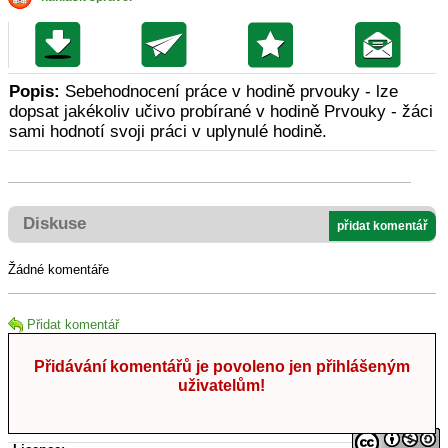
Popis:
Sebehodnocení práce v hodině prvouky - lze
dopsat jakékoliv učivo probírané v hodině Prvouky - žáci
sami hodnotí svoji práci v uplynulé hodině.
Diskuse
přidat komentář
Žádné komentáře
Přidat komentář
Přidávání komentářů je povoleno jen přihlášeným
uživatelům!