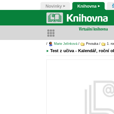
Novinky
Knihovna
/
Marie Jelínková
/
Prvouka /
1. ro
Test z učiva - Kalendář, roční 