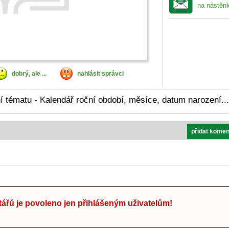
na nástěn
dobrý, ale ...
nahlásit správci
 tématu - Kalendář roční období, měsíce, datum narození...
přidat komen
ářů je povoleno jen přihlášeným uživatelům!