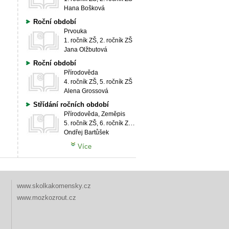
Hana Bošková
Roční období
Prvouka
1. ročník ZŠ, 2. ročník ZŠ
Jana Olžbutová
Roční období
Přírodověda
4. ročník ZŠ, 5. ročník ZŠ
Alena Grossová
Střídání ročních období
Přírodověda, Zeměpis
5. ročník ZŠ, 6. ročník ZŠ, 9. ročník ZŠ
Ondřej Bartůšek
Více
www.skolkakomensky.cz
www.mozkozrout.cz