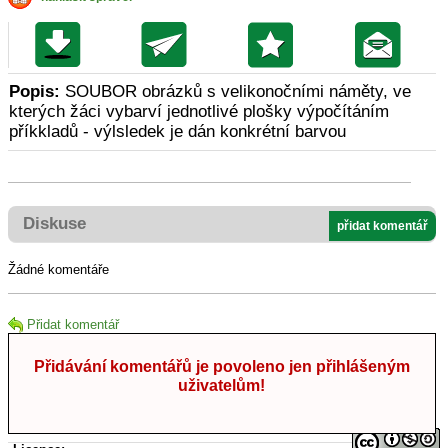
Popis:
SOUBOR obrázků s velikonočními náměty, ve
kterých žáci vybarví jednotlivé plošky výpočítáním
příkkladů - výlsledek je dán konkrétní barvou
Diskuse
přidat komentář
Žádné komentáře
Přidat komentář
Přidávání komentářů je povoleno jen přihlášeným
uživatelům!