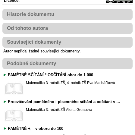
Licence:
Historie dokumentu
Od tohoto autora
Související dokumenty
Autor nepřidal žádné související dokumenty.
Podobné dokumenty
PAMĚTNÉ SČÍTÁNÍ * ODČÍTÁNÍ obor do 1 000
Matematika
3. ročník ZŠ, 4. ročník ZŠ
Eva Macháčková
Procvičování pamětného i písemného sčítání a odčítání v oboru do 1000
Matematika
3. ročník ZŠ
Alena Grossová
PAMĚTNÉ +, - v oboru do 100