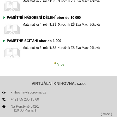
Matematika
2. ročník ZŠ, 3. ročník ZŠ
Eva Macháčková
PAMĚTNÉ NÁSOBENÍ DĚLENÍ obor do 10 000
Matematika
4. ročník ZŠ, 5. ročník ZŠ
Eva Macháčková
PAMĚTNÉ SČÍTÁNÍ obor do 1 000
Matematika
3. ročník ZŠ, 4. ročník ZŠ
Eva Macháčková
Více
VIRTUÁLNÍ KNIHOVNA, s.r.o.
knihovna@sborovna.cz
+421 55 285 13 60
Na Perštýně 342/1
110 00 Praha 1
( Více )