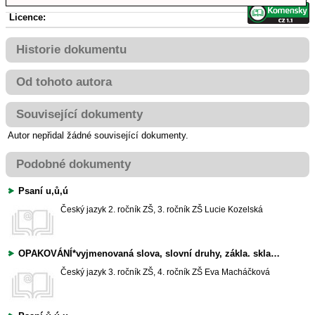
Licence:
Historie dokumentu
Od tohoto autora
Související dokumenty
Autor nepřidal žádné související dokumenty.
Podobné dokumenty
Psaní u,ů,ú
Český jazyk
2. ročník ZŠ, 3. ročník ZŠ
Lucie Kozelská
OPAKOVÁNÍ*vyjmenovaná slova, slovní druhy, zákla. skladeb. dvojice, křížovka
Český jazyk
3. ročník ZŠ, 4. ročník ZŠ
Eva Macháčková