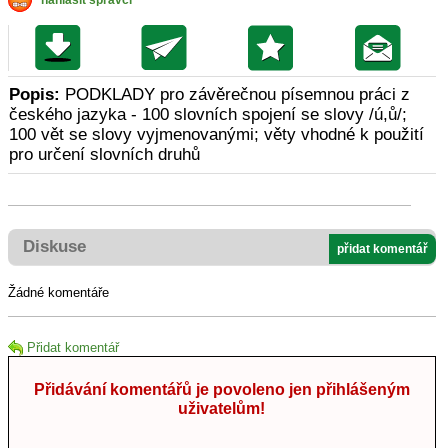
nahlásit správci
Popis:
PODKLADY pro závěrečnou písemnou práci z
českého jazyka - 100 slovních spojení se slovy /ú,ů/;
100 vět se slovy vyjmenovanými; věty vhodné k použití
pro určení slovních druhů
Diskuse
přidat komentář
Žádné komentáře
Přidat komentář
Přidávání komentářů je povoleno jen přihlášeným
uživatelům!