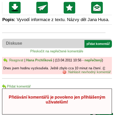
Popis:
Vyvodí informace z textu. Názvy děl Jana Husa.
Diskuse
přidat komentář
Přeskočit na nepřečtené komentáře
Reagovat
|
Hana Prchlíková
| (13.04.2011 10:56 -
nepřečtený
)
Dnes jsem hodinu vyzkoušela. Ještě zbylo cca 10 minut na čtení. ((:
Nahlásit nevhodný komentář
Přidat komentář
Přidávání komentářů je povoleno jen přihlášeným
uživatelům!