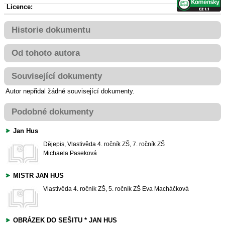
Licence:
Historie dokumentu
Od tohoto autora
Související dokumenty
Autor nepřidal žádné související dokumenty.
Podobné dokumenty
Jan Hus
Dějepis, Vlastivěda
4. ročník ZŠ, 7. ročník ZŠ
Michaela Paseková
MISTR JAN HUS
Vlastivěda
4. ročník ZŠ, 5. ročník ZŠ
Eva Macháčková
OBRÁZEK DO SEŠITU * JAN HUS