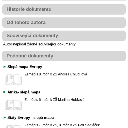
Historie dokumentu
Od tohoto autora
Související dokumenty
Autor nepřidal žádné související dokumenty.
Podobné dokumenty
Slepá mapa Evropy
Zeměpis
8. ročník ZŠ
Andrea Chludilová
Afrika- slepá mapa
Zeměpis
6. ročník ZŠ
Martina Hubková
Státy Evropy - slepá mapa
Zeměpis
7. ročník ZŠ, 8. ročník ZŠ
Petr Sedláček