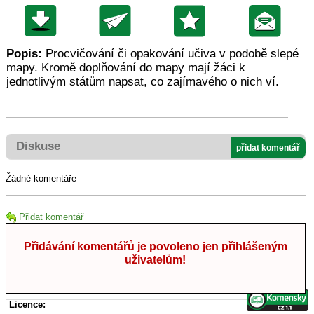
Popis:
Procvičování či opakování učiva v podobě slepé
mapy. Kromě doplňování do mapy mají žáci k
jednotlivým státům napsat, co zajímavého o nich ví.
Diskuse
přidat komentář
Žádné komentáře
Přidat komentář
Přidávání komentářů je povoleno jen přihlášeným
uživatelům!
Licence: