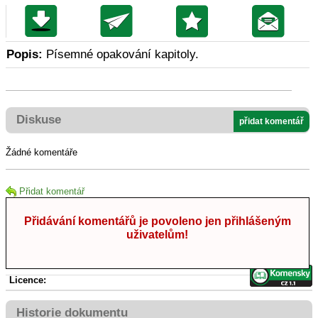
Popis:
Písemné opakování kapitoly.
Diskuse
přidat komentář
Žádné komentáře
Přidat komentář
Přidávání komentářů je povoleno jen přihlášeným
uživatelům!
Licence:
Historie dokumentu