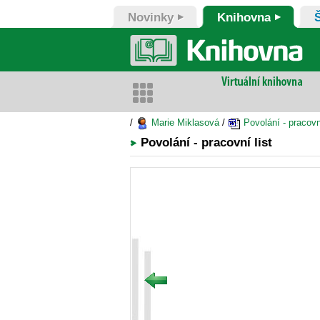
Novinky
Knihovna
/
Marie Miklasová
/
Povolání - pracovní
Povolání - pracovní list