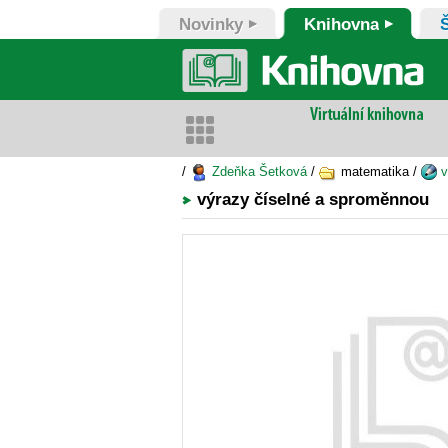
Novinky
Knihovna
/
Zdeňka Šetková
/
matematika /
v
výrazy číselné a sproměnnou