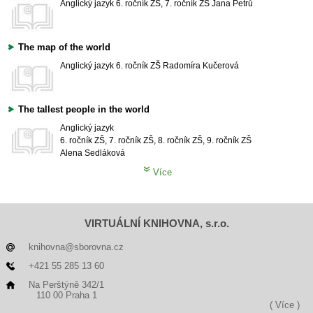
Anglický jazyk
6. ročník ZŠ, 7. ročník ZŠ
Jana Petrů
The map of the world
Anglický jazyk
6. ročník ZŠ
Radomíra Kučerová
The tallest people in the world
Anglický jazyk
6. ročník ZŠ, 7. ročník ZŠ, 8. ročník ZŠ, 9. ročník ZŠ
Alena Sedláková
Více
VIRTUÁLNÍ KNIHOVNA, s.r.o.
knihovna@sborovna.cz
+421 55 285 13 60
Na Perštýně 342/1
110 00 Praha 1
( Více )