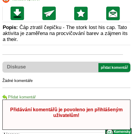
Popis:
Čáp ztratil čepičku - The stork lost his cap. Tato
aktivita je zaměřena na procvičování barev a zájmen its
a their.
Diskuse
přidat komentář
Žádné komentáře
Přidat komentář
Přidávání komentářů je povoleno jen přihlášeným
uživatelům!