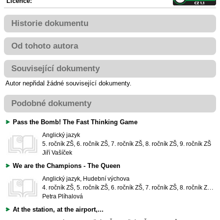
Licence:
Historie dokumentu
Od tohoto autora
Související dokumenty
Autor nepřidal žádné související dokumenty.
Podobné dokumenty
Pass the Bomb! The Fast Thinking Game
Anglický jazyk
5. ročník ZŠ, 6. ročník ZŠ, 7. ročník ZŠ, 8. ročník ZŠ, 9. ročník ZŠ
Jiří Vašíček
We are the Champions - The Queen
Anglický jazyk, Hudební výchova
4. ročník ZŠ, 5. ročník ZŠ, 6. ročník ZŠ, 7. ročník ZŠ, 8. ročník ZŠ, 9. ročník ZŠ
Petra Plíhalová
At the station, at the airport,...