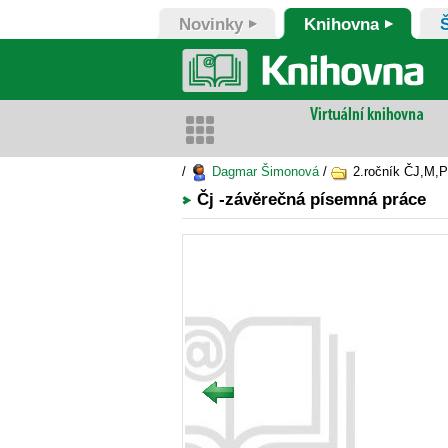
Novinky
Knihovna
/
Dagmar Šimonová
/
2.ročník ČJ,M,P
Čj -závěrečná písemná práce