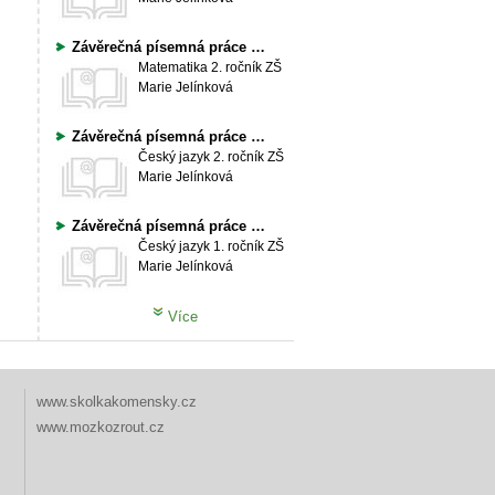
Závěrečná písemná práce z matematiky - 2. ročník
Matematika
2. ročník ZŠ
Marie Jelínková
Závěrečná písemná práce z ČJ - 2. ročník
Český jazyk
2. ročník ZŠ
Marie Jelínková
Závěrečná písemná práce z ČJ
Český jazyk
1. ročník ZŠ
Marie Jelínková
Více
www.skolkakomensky.cz
www.mozkozrout.cz