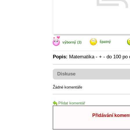
špatný
výborný
(3)
Popis:
Matematika - + - do 100 po 
Diskuse
Žádné komentáře
Přidat komentář
Přidávání koment