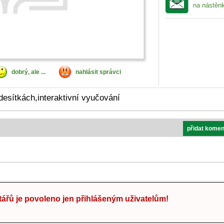
na nástěn
dobrý, ale ...
nahlásit správci
desítkách,interaktivní vyučování
přidat komen
ářů je povoleno jen přihlášeným uživatelům!