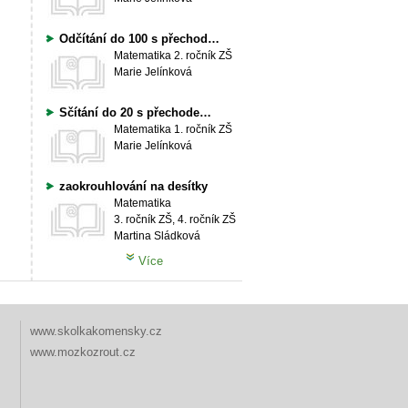
Odčítání do 100 s přechodem desítky
Matematika
2. ročník ZŠ
Marie Jelínková
Sčítání do 20 s přechodem desítky
Matematika
1. ročník ZŠ
Marie Jelínková
zaokrouhlování na desítky
Matematika
3. ročník ZŠ, 4. ročník ZŠ
Martina Sládková
Více
www.skolkakomensky.cz
www.mozkozrout.cz