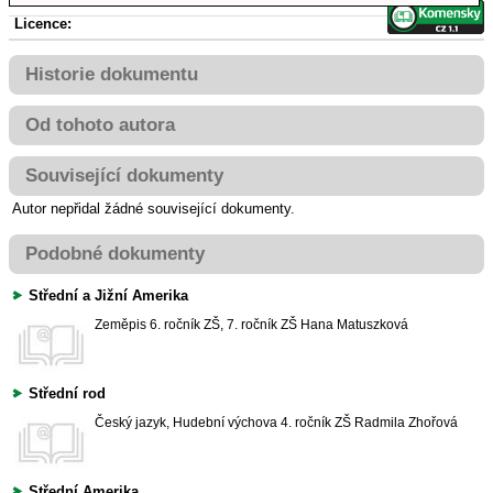
Licence:
Historie dokumentu
Od tohoto autora
Související dokumenty
Autor nepřidal žádné související dokumenty.
Podobné dokumenty
Střední a Jižní Amerika
Zeměpis
6. ročník ZŠ, 7. ročník ZŠ
Hana Matuszková
Střední rod
Český jazyk, Hudební výchova
4. ročník ZŠ
Radmila Zhořová
Střední Amerika