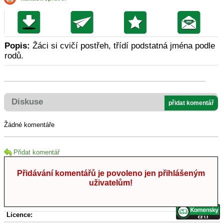
Popis:
Žáci si cvičí postřeh, třídí podstatná jména podle
rodů.
Diskuse
přidat komentář
Žádné komentáře
Přidat komentář
Přidávání komentářů je povoleno jen přihlášeným
uživatelům!
Licence: